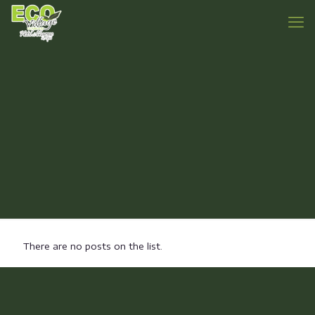
There are no posts on the list.