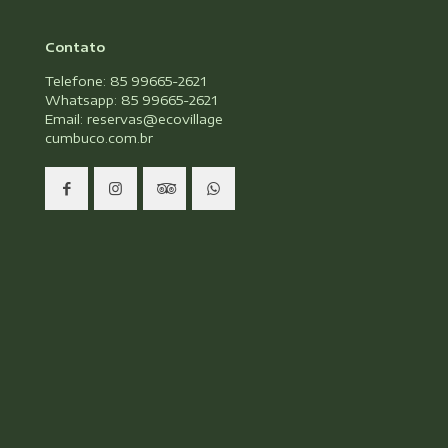
Contato
Telefone: 85 99665-2621
Whatsapp: 85 99665-2621
Email: reservas@ecovillage
cumbuco.com.br