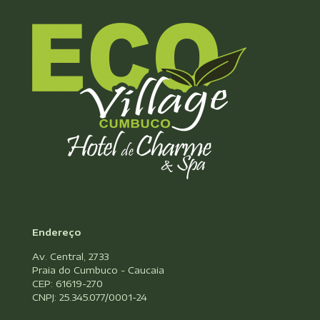
Endereço
Av. Central, 2733
Praia do Cumbuco - Caucaia
CEP: 61619-270
CNPJ: 25.345.077/0001-24